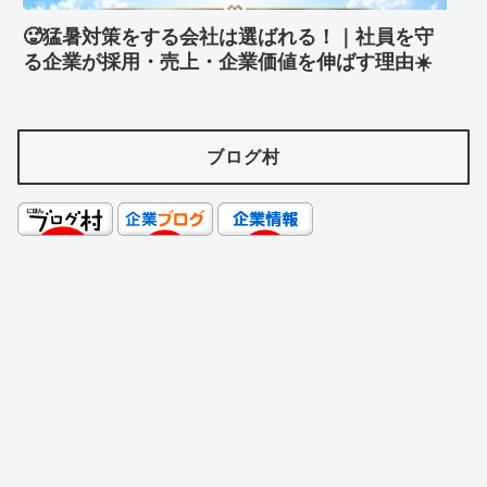
🥵猛暑対策をする会社は選ばれる！｜社員を守
る企業が採用・売上・企業価値を伸ばす理由☀️
ブログ村