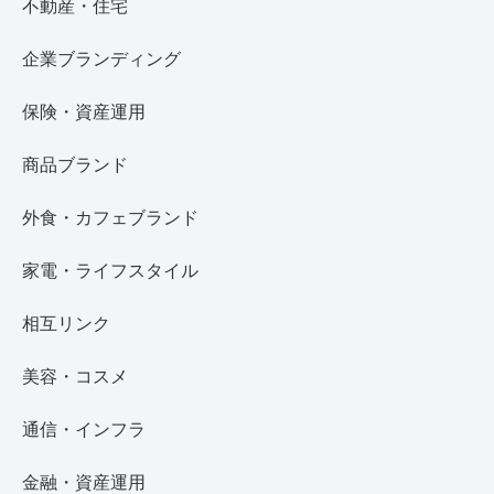
不動産・住宅
企業ブランディング
保険・資産運用
商品ブランド
外食・カフェブランド
家電・ライフスタイル
相互リンク
美容・コスメ
通信・インフラ
金融・資産運用