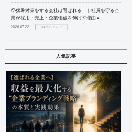
🥵猛暑対策をする会社は選ばれる！｜社員を守る企
業が採用・売上・企業価値を伸ばす理由☀️
2026.07.22
企業ブランディング
人気記事