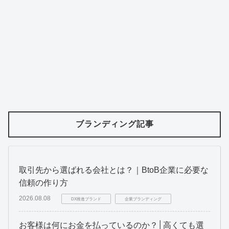
ブランディング記事
取引先から選ばれる会社とは？｜BtoB企業に必要な
信頼の作り方
2026.08.08
DX推進ブランド
企業ブランディング
お客様は何にお金を払っているのか？│高くても選