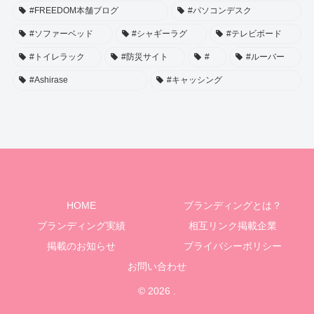
#FREEDOM本舗ブログ
#パソコンデスク
#ソファーベッド
#シャギーラグ
#テレビボード
#トイレラック
#防災サイト
#
#ルーバー
#Ashirase
#キャッシング
HOME
ブランディングとは？
ブランディング実績
相互リンク掲載企業
掲載のお知らせ
プライバシーポリシー
お問い合わせ
© 2026 .