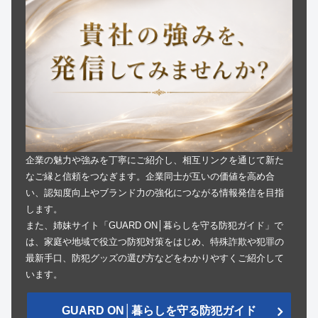
企業の魅力や強みを丁寧にご紹介し、相互リンクを通じて新た
なご縁と信頼をつなぎます。企業同士が互いの価値を高め合
い、認知度向上やブランド力の強化につながる情報発信を目指
します。
また、姉妹サイト「GUARD ON│暮らしを守る防犯ガイド」で
は、家庭や地域で役立つ防犯対策をはじめ、特殊詐欺や犯罪の
最新手口、防犯グッズの選び方などをわかりやすくご紹介して
います。
GUARD ON│暮らしを守る防犯ガイド