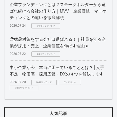
企業ブランディングとは？ステークホルダーから選
ばれ続ける会社の作り方｜MVV・企業価値・マーケ
ティングとの違いを徹底解説
2026.07.24
企業ブランディング
🥵猛暑対策をする会社は選ばれる！｜社員を守る企
業が採用・売上・企業価値を伸ばす理由☀️
2026.07.22
企業ブランディング
中小企業が今、本当に困っていることとは？│人手
不足・物価高・採用広報・DXの４つを解決します
2026.07.20
DX推進ブランド
IT・デジタル
企業ブランディング
人気記事