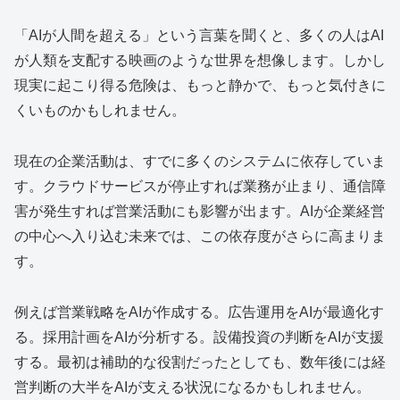
「AIが人間を超える」という言葉を聞くと、多くの人はAI
が人類を支配する映画のような世界を想像します。しかし
現実に起こり得る危険は、もっと静かで、もっと気付きに
くいものかもしれません。
現在の企業活動は、すでに多くのシステムに依存していま
す。クラウドサービスが停止すれば業務が止まり、通信障
害が発生すれば営業活動にも影響が出ます。AIが企業経営
の中心へ入り込む未来では、この依存度がさらに高まりま
す。
例えば営業戦略をAIが作成する。広告運用をAIが最適化す
る。採用計画をAIが分析する。設備投資の判断をAIが支援
する。最初は補助的な役割だったとしても、数年後には経
営判断の大半をAIが支える状況になるかもしれません。