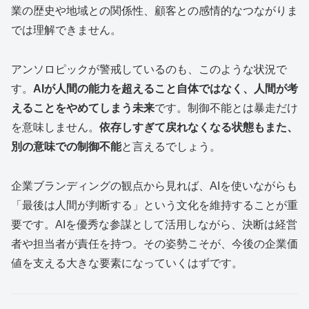
業の歴史や地域との関係性、顧客との感情的なつながりま
では理解できません。
アンソロピックが警戒しているのも、このような状況で
す。
AIが人間の能力を超えること自体ではなく、人間が考
えることをやめてしまう未来
です。制御不能とは暴走だけ
を意味しません。
依存しすぎて戻れなくなる状態もまた、
別の意味での制御不能
と言えるでしょう。
企業ブランディングの観点から見れば、AIを使いながらも
「最後は人間が判断する」という文化を維持することが重
要です。AIを優秀な参謀として活用しながら、決断は経営
者や担当者が責任を持つ。その姿勢こそが、今後の企業価
値を支える大きな要素になっていくはずです。