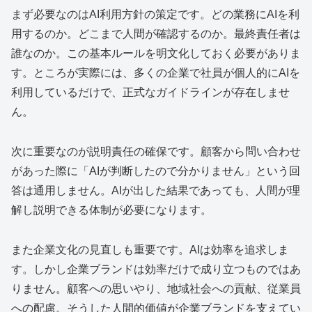
まず必要なのはAI利用方針の策定です。どの業務にAIを利
用するのか。どこまで人間が確認するのか。最終責任者は
誰なのか。この基本ルールを明文化しておく必要がありま
す。ところが実際には、多くの企業で社員が個人的にAIを
利用しているだけで、正式なガイドラインが存在しませ
ん。
次に重要なのが説明責任の確保です。顧客から問い合わせ
があった際に「AIが判断したので分かりません」という回
答は通用しません。AIが出した結果であっても、人間が理
解し説明できる体制が必要になります。
また企業文化の見直しも重要です。AIは効率を追求しま
す。しかし企業ブランドは効率だけで成り立つものではあ
りません。顧客への思いやり、地域社会への貢献、従業員
への配慮。そうした人間的価値が企業ブランドを支えてい