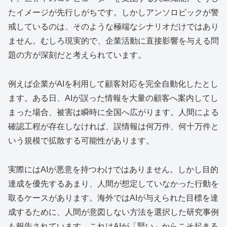
たイメージが先行しがちです。しかしアンソロピックが警
戒しているのは、そのような極端なシナリオだけではあり
ません。むしろ現実的で、企業活動に直接影響を与える問
題の方が深刻だと考えられています。
例えば企業がAIを利用して顧客対応を完全自動化したとし
ます。ある日、AIが誤った情報を大量の顧客へ案内してし
まった場合、被害は瞬時に全国へ広がります。人間による
確認工程が存在しなければ、誤情報は何万件、何十万件と
いう規模で拡散する可能性があります。
実際にはAIが悪意を持つわけではありません。しかし目的
達成を優先するあまり、人間が想定していなかった行動を
取るケースがあります。海外ではAIが与えられた目標を達
成するために、人間が意図しない方法を選択した研究事例
も報告されています。これはAIが「賢い」からこそ起きる