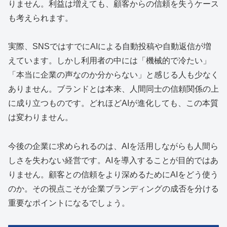
りません。利益は増えても、顧客からの信頼を失うケース
も考えられます。
実際、SNSではすでにAIによる自動投稿や自動返信が増
えています。しかし利用者の中には「機械的で冷たい」
「本当に企業の声なのか分からない」と感じる人も少なく
ありません。ブランドとは本来、人間同士の信頼関係の上
に成り立つものです。どれほどAIが進化しても、この本質
は変わりません。
今後の企業に求められるのは、AIを活用しながらも人間ら
しさを失わない経営です。AIを導入することが目的ではあ
りません。顧客との信頼をより深めるためにAIをどう使う
のか。その視点こそが企業ブランディングの成否を分ける
重要なポイントになるでしょう。