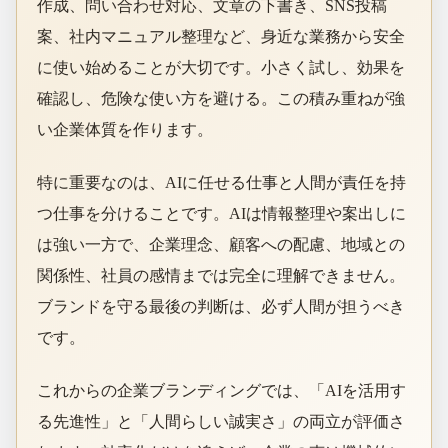
作成、問い合わせ対応、文章の下書き、SNS投稿
案、社内マニュアル整理など、身近な業務から安全
に使い始めることが大切です。小さく試し、効果を
確認し、危険な使い方を避ける。この積み重ねが強
い企業体質を作ります。
特に重要なのは、AIに任せる仕事と人間が責任を持
つ仕事を分けることです。AIは情報整理や案出しに
は強い一方で、企業理念、顧客への配慮、地域との
関係性、社員の感情までは完全に理解できません。
ブランドを守る最後の判断は、必ず人間が担うべき
です。
これからの企業ブランディングでは、「AIを活用す
る先進性」と「人間らしい誠実さ」の両立が評価さ