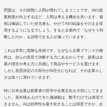
問題は、その状態に人間が慣れてしまうことです。AIの提
案精度が向上するほど、人間は考える機会を失います。最
初は確認していた担当者も、やがてAIの結論をそのまま採
用するようになるでしょう。すると企業内で「なぜそう判
断したのか」を説明できる人が減っていきます。
これは非常に危険な兆候です。なぜなら企業ブランドの根
幹は、自らの意思で決断する力にあるからです。顧客は企
業の理念や考え方に共感して商品やサービスを選びます。
しかし意思決定の大部分がAI任せになれば、その企業らし
さは徐々に薄れていきます。
特に日本企業は創業者の哲学や企業文化を大切にしてきま
した。長年積み上げてきた価値観は、数字だけでは表現で
きません。AIは効率性を最大化することは得意ですが、企