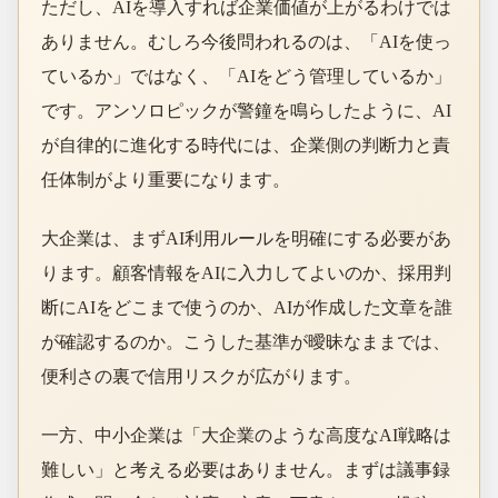
ただし、AIを導入すれば企業価値が上がるわけでは
ありません。むしろ今後問われるのは、「AIを使っ
ているか」ではなく、「AIをどう管理しているか」
です。アンソロピックが警鐘を鳴らしたように、AI
が自律的に進化する時代には、企業側の判断力と責
任体制がより重要になります。
大企業は、まずAI利用ルールを明確にする必要があ
ります。顧客情報をAIに入力してよいのか、採用判
断にAIをどこまで使うのか、AIが作成した文章を誰
が確認するのか。こうした基準が曖昧なままでは、
便利さの裏で信用リスクが広がります。
一方、中小企業は「大企業のような高度なAI戦略は
難しい」と考える必要はありません。まずは議事録