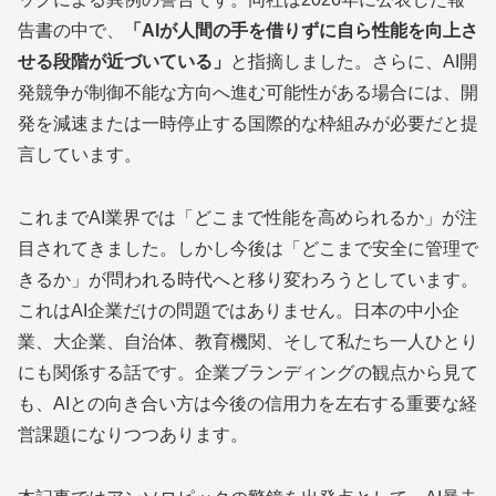
告書の中で、
「AIが人間の手を借りずに自ら性能を向上さ
せる段階が近づいている」
と指摘しました。さらに、AI開
発競争が制御不能な方向へ進む可能性がある場合には、開
発を減速または一時停止する国際的な枠組みが必要だと提
言しています。
これまでAI業界では「どこまで性能を高められるか」が注
目されてきました。しかし今後は「どこまで安全に管理で
きるか」が問われる時代へと移り変わろうとしています。
これはAI企業だけの問題ではありません。日本の中小企
業、大企業、自治体、教育機関、そして私たち一人ひとり
にも関係する話です。企業ブランディングの観点から見て
も、AIとの向き合い方は今後の信用力を左右する重要な経
営課題になりつつあります。