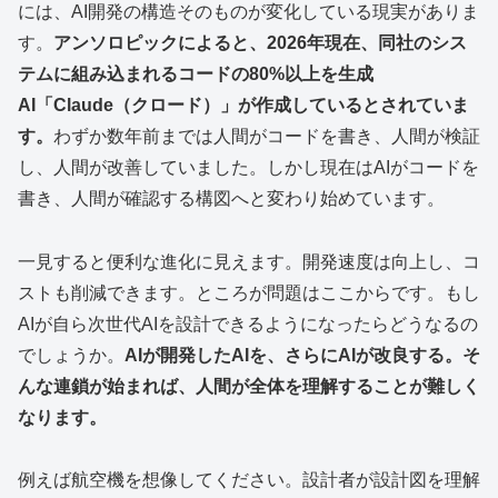
には、AI開発の構造そのものが変化している現実がありま
す。
アンソロピックによると、2026年現在、同社のシス
テムに組み込まれるコードの80%以上を生成
AI「Claude（クロード）」が作成しているとされていま
す。
わずか数年前までは人間がコードを書き、人間が検証
し、人間が改善していました。しかし現在はAIがコードを
書き、人間が確認する構図へと変わり始めています。
一見すると便利な進化に見えます。開発速度は向上し、コ
ストも削減できます。ところが問題はここからです。もし
AIが自ら次世代AIを設計できるようになったらどうなるの
でしょうか。
AIが開発したAIを、さらにAIが改良する。そ
んな連鎖が始まれば、人間が全体を理解することが難しく
なります。
例えば航空機を想像してください。設計者が設計図を理解