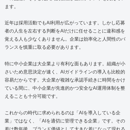
ます。
近年は採用活動でもAI利用が広がっています。しかし応募
者の人生を左右する判断をAIだけに任せることに違和感を
覚える人も少なくありません。企業は効率化と人間性のバ
ランスを慎重に取る必要があります。
特に中小企業は大企業より有利な面もあります。組織が小
さいため意思決定が速く、AIガイドラインの導入も比較的
容易だからです。大企業が複雑な承認手続きに時間をかけ
ている間に、中小企業が先進的かつ安全なAI運用体制を整
えることも十分可能です。
これからの時代に求められるのは「AIを導入している企
業」ではなく、「AIを適切に管理できる企業」です。その
差は数年後、ブランド価値として大きな差になって現れる