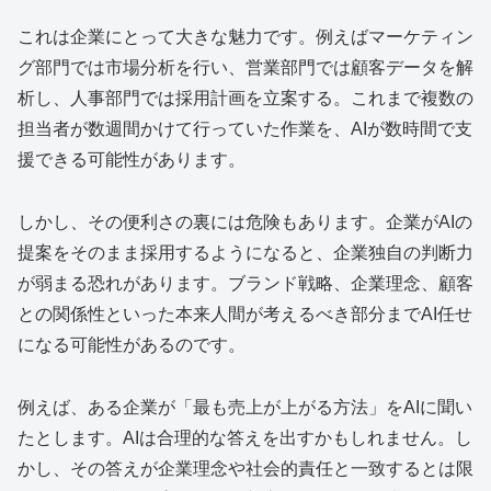
これは企業にとって大きな魅力です。例えばマーケティン
グ部門では市場分析を行い、営業部門では顧客データを解
析し、人事部門では採用計画を立案する。これまで複数の
担当者が数週間かけて行っていた作業を、AIが数時間で支
援できる可能性があります。
しかし、その便利さの裏には危険もあります。企業がAIの
提案をそのまま採用するようになると、企業独自の判断力
が弱まる恐れがあります。ブランド戦略、企業理念、顧客
との関係性といった本来人間が考えるべき部分までAI任せ
になる可能性があるのです。
例えば、ある企業が「最も売上が上がる方法」をAIに聞い
たとします。AIは合理的な答えを出すかもしれません。し
かし、その答えが企業理念や社会的責任と一致するとは限