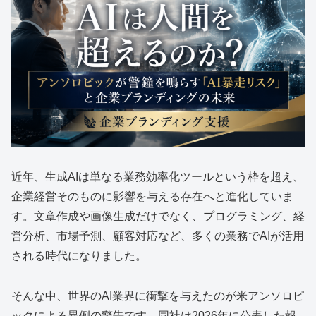
近年、生成AIは単なる業務効率化ツールという枠を超え、
企業経営そのものに影響を与える存在へと進化していま
す。文章作成や画像生成だけでなく、プログラミング、経
営分析、市場予測、顧客対応など、多くの業務でAIが活用
される時代になりました。
そんな中、世界のAI業界に衝撃を与えたのが米アンソロピ
ックによる異例の警告です。同社は2026年に公表した報