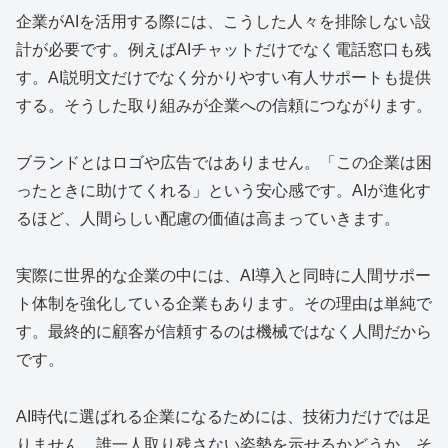
企業がAIを活用する際には、こうした人々を排除しない設
計が必要です。例えばAIチャットだけでなく電話窓口も残
す。AI説明文だけでなく分かりやすい有人サポートも提供
する。そうした取り組みが企業への信頼につながります。
ブランドとはロゴや広告ではありません。「この企業は困
ったときに助けてくれる」という安心感です。AIが進化す
るほど、人間らしい配慮の価値は高まっていきます。
実際に世界的な企業の中には、AI導入と同時に人間サポー
ト体制を強化している企業もあります。その理由は単純で
す。最終的に顧客が信頼するのは機械ではなく人間だから
です。
AI時代に選ばれる企業になるためには、技術力だけでは足
りません。誰一人取り残さない姿勢を示せるかどうか。そ