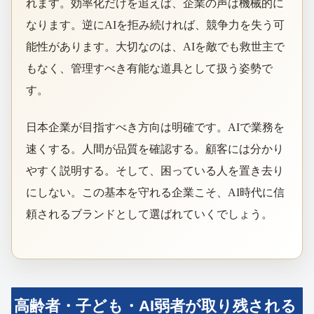
れます。効率化だけを追えば、企業の声は機械的に
なります。逆にAIを拒み続ければ、競争力を失う可
能性があります。大切なのは、AIを敵でも救世主で
もなく、管理すべき有能な道具として扱う姿勢で
す。
日本企業が目指すべき方向は明確です。AIで業務を
速くする。人間が品質を確認する。顧客には分かり
やすく説明する。そして、困っている人を置き去り
にしない。この基本を守れる企業こそ、AI時代に信
頼されるブランドとして選ばれていくでしょう。
高齢者・子ども・AI弱者が取り残される