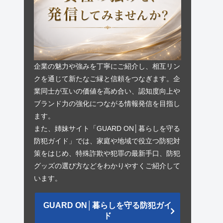
企業の魅力や強みを丁寧にご紹介し、相互リン
クを通じて新たなご縁と信頼をつなぎます。企
業同士が互いの価値を高め合い、認知度向上や
ブランド力の強化につながる情報発信を目指し
ます。
また、姉妹サイト「GUARD ON│暮らしを守る
防犯ガイド」では、家庭や地域で役立つ防犯対
策をはじめ、特殊詐欺や犯罪の最新手口、防犯
グッズの選び方などをわかりやすくご紹介して
います。
GUARD ON│暮らしを守る防犯ガイ
ド