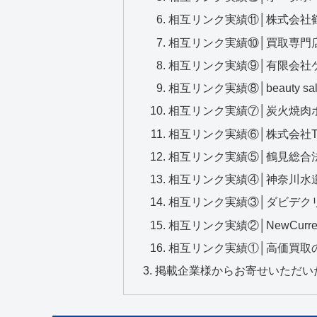
相互リンク実績⑪│株式会社
相互リンク実績⑩│買取専門店
相互リンク実績⑨│有限会社
相互リンク実績⑧│beauty salo
相互リンク実績⑦│炭火焼肉
相互リンク実績⑥│株式会社T
相互リンク実績⑤│鶴見総合
相互リンク実績④│神奈川水
相互リンク実績③│ダビデク
相互リンク実績②│NewCurre
相互リンク実績①│高価買取
掲載企業様からお寄せいただい