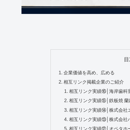
目
企業価値を高め、広める
相互リンク掲載企業のご紹介
相互リンク実績⑯│海岸歯科室C
相互リンク実績⑮│鉄板焼 蘭
相互リンク実績⑭│株式会社
相互リンク実績⑬│株式会社
相互リンク実績⑫│オペタホ