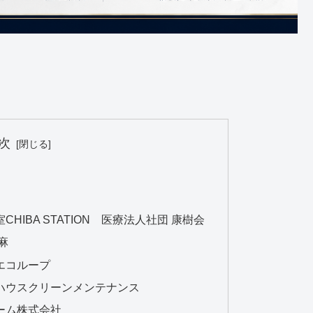
次
HIBA STATION 医療法人社団 康樹会
麻
エコループ
ハウスクリーンメンテナンス
ーム株式会社