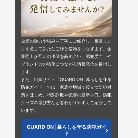
企業の魅力や強みを丁寧にご紹介し、相互リン
クを通じて新たなご縁と信頼をつなぎます。企
業同士が互いの価値を高め合い、認知度向上や
ブランド力の強化につながる情報発信を目指し
ます。
また、姉妹サイト「GUARD ON│暮らしを守る
防犯ガイド」では、家庭や地域で役立つ防犯対
策をはじめ、特殊詐欺や犯罪の最新手口、防犯
グッズの選び方などをわかりやすくご紹介して
います。
GUARD ON│暮らしを守る防犯ガイ
ド