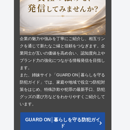
企業の魅力や強みを丁寧にご紹介し、相互リン
クを通じて新たなご縁と信頼をつなぎます。企
業同士が互いの価値を高め合い、認知度向上や
ブランド力の強化につながる情報発信を目指し
ます。
また、姉妹サイト「GUARD ON│暮らしを守る
防犯ガイド」では、家庭や地域で役立つ防犯対
策をはじめ、特殊詐欺や犯罪の最新手口、防犯
グッズの選び方などをわかりやすくご紹介して
います。
GUARD ON│暮らしを守る防犯ガイ
ド