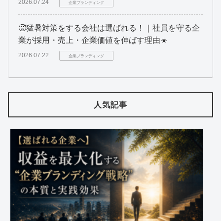
2026.07.24
企業ブランディング
🥵猛暑対策をする会社は選ばれる！｜社員を守る企
業が採用・売上・企業価値を伸ばす理由☀️
2026.07.22
企業ブランディング
人気記事