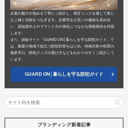
企業の魅力や強みを丁寧にご紹介し、相互リンクを通じて新た
なご縁と信頼をつなぎます。企業同士が互いの価値を高め合
い、認知度向上やブランド力の強化につながる情報発信を目指
します。
また、姉妹サイト「GUARD ON│暮らしを守る防犯ガイド」で
は、家庭や地域で役立つ防犯対策をはじめ、特殊詐欺や犯罪の
最新手口、防犯グッズの選び方などをわかりやすくご紹介して
います。
GUARD ON│暮らしを守る防犯ガイド
ブランディング新着記事