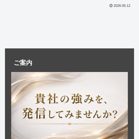
い企業の姿勢、安心感、ブランド価値を
2026.05.12
高めるWeb戦略を、企業ブランディング
支援の視点から詳しく解説します。
ご案内