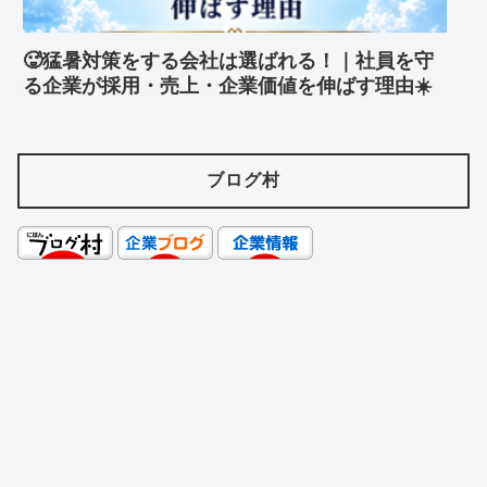
🥵猛暑対策をする会社は選ばれる！｜社員を守
る企業が採用・売上・企業価値を伸ばす理由☀️
ブログ村