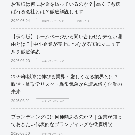
お客様は何にお金を払っているのか？│高くても選
ばれる会社とは？徹底解説します
2026.08.04
企業ブランディング
相互リンク
【保存版】ホームページから問い合わせが来ない理
由とは？│中小企業が売上につながる実践マニュア
ルを徹底解説
2026.08.03
企業ブランディング
2026年以降に伸びる業界・厳しくなる業界とは？｜
政治・地政学リスク・異常気象から読み解く企業の
未来
2026.08.01
企業ブランディング
ブランディングには何種類あるのか？｜企業が知っ
ておきたい代表的なブランディングを徹底解説
2026.07.30
企業ブランディング