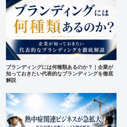
ブランディングには何種類あるのか？｜企業が
知っておきたい代表的なブランディングを徹底
解説