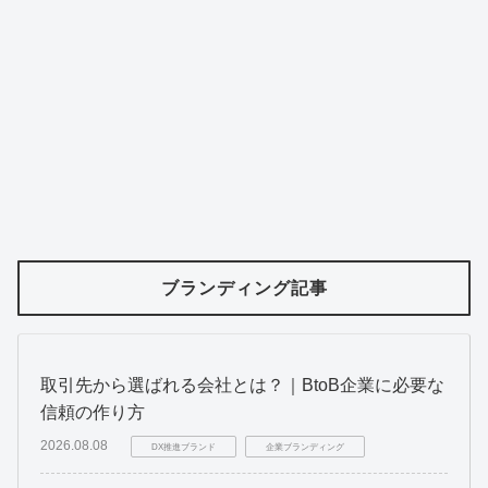
ブランディング記事
取引先から選ばれる会社とは？｜BtoB企業に必要な
信頼の作り方
2026.08.08
DX推進ブランド
企業ブランディング