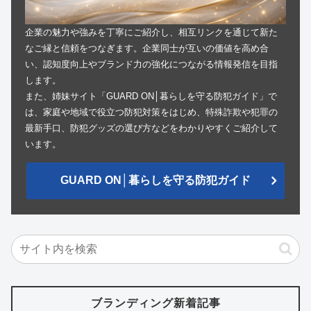
企業の魅力や強みを丁寧にご紹介し、相互リンクを通じて新た
なご縁と信頼をつなぎます。企業同士が互いの価値を高め合
い、認知度向上やブランド力の強化につながる情報発信を目指
します。
また、姉妹サイト「GUARD ON│暮らしを守る防犯ガイド」で
は、家庭や地域で役立つ防犯対策をはじめ、特殊詐欺や犯罪の
最新手口、防犯グッズの選び方などをわかりやすくご紹介して
います。
GUARD ON│暮らしを守る防犯ガイド
ブランディング新着記事