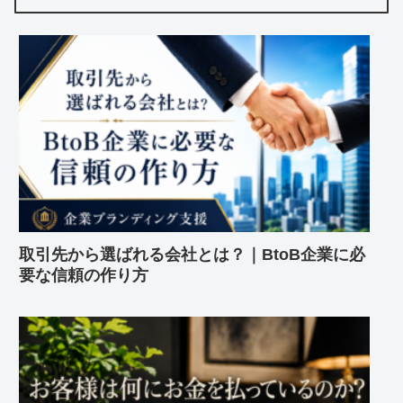
取引先から選ばれる会社とは？｜BtoB企業に必
要な信頼の作り方