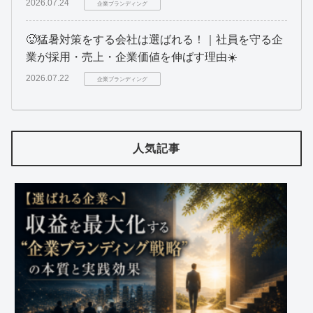
2026.07.24
企業ブランディング
🥵猛暑対策をする会社は選ばれる！｜社員を守る企
業が採用・売上・企業価値を伸ばす理由☀️
2026.07.22
企業ブランディング
人気記事