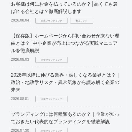
お客様は何にお金を払っているのか？│高くても選
ばれる会社とは？徹底解説します
2026.08.04
企業ブランディング
相互リンク
【保存版】ホームページから問い合わせが来ない理
由とは？│中小企業が売上につながる実践マニュア
ルを徹底解説
2026.08.03
企業ブランディング
2026年以降に伸びる業界・厳しくなる業界とは？｜
政治・地政学リスク・異常気象から読み解く企業の
未来
2026.08.01
企業ブランディング
ブランディングには何種類あるのか？｜企業が知っ
ておきたい代表的なブランディングを徹底解説
2026.07.30
企業ブランディング