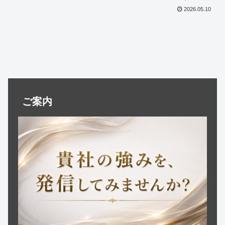
識が高まる背景、SEO・SNS時代のクリ
2026.05.10
ニック戦略、Webブランディング、信頼
形成、競争激化する美容医療業界で選ば
れる企業になるための考え方を詳しく解
説します。
ご案内