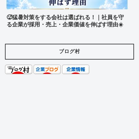
🥵猛暑対策をする会社は選ばれる！｜社員を守
る企業が採用・売上・企業価値を伸ばす理由☀️
ブログ村