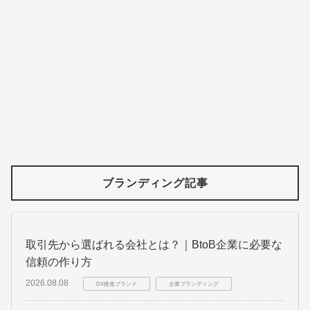
ブランディング記事
取引先から選ばれる会社とは？｜BtoB企業に必要な
信頼の作り方
2026.08.08
DX推進ブランド
企業ブランディング