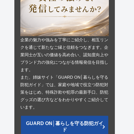
企業の魅力や強みを丁寧にご紹介し、相互リン
クを通じて新たなご縁と信頼をつなぎます。企
業同士が互いの価値を高め合い、認知度向上や
ブランド力の強化につながる情報発信を目指し
ます。
また、姉妹サイト「GUARD ON│暮らしを守る
防犯ガイド」では、家庭や地域で役立つ防犯対
策をはじめ、特殊詐欺や犯罪の最新手口、防犯
グッズの選び方などをわかりやすくご紹介して
います。
GUARD ON│暮らしを守る防犯ガイ
ド