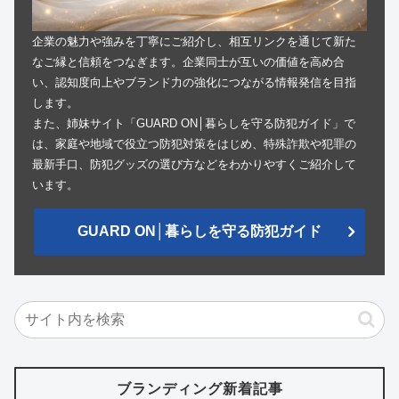
企業の魅力や強みを丁寧にご紹介し、相互リンクを通じて新た
なご縁と信頼をつなぎます。企業同士が互いの価値を高め合
い、認知度向上やブランド力の強化につながる情報発信を目指
します。
また、姉妹サイト「GUARD ON│暮らしを守る防犯ガイド」で
は、家庭や地域で役立つ防犯対策をはじめ、特殊詐欺や犯罪の
最新手口、防犯グッズの選び方などをわかりやすくご紹介して
います。
GUARD ON│暮らしを守る防犯ガイド
ブランディング新着記事