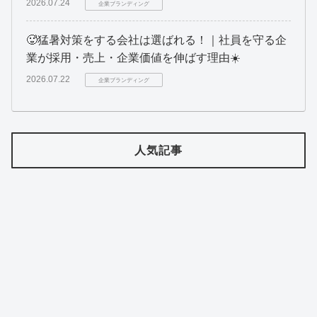
2026.07.24
企業ブランディング
🥵猛暑対策をする会社は選ばれる！｜社員を守る企
業が採用・売上・企業価値を伸ばす理由☀️
2026.07.22
企業ブランディング
人気記事