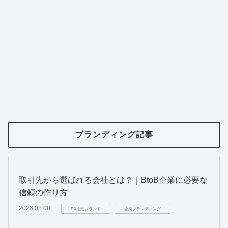
ブランディング記事
取引先から選ばれる会社とは？｜BtoB企業に必要な
信頼の作り方
2026.08.08
DX推進ブランド
企業ブランディング