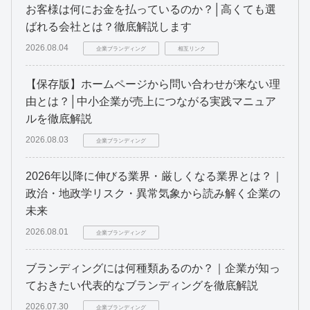
お客様は何にお金を払っているのか？│高くても選
ばれる会社とは？徹底解説します
2026.08.04
企業ブランディング
相互リンク
【保存版】ホームページから問い合わせが来ない理
由とは？│中小企業が売上につながる実践マニュア
ルを徹底解説
2026.08.03
企業ブランディング
2026年以降に伸びる業界・厳しくなる業界とは？｜
政治・地政学リスク・異常気象から読み解く企業の
未来
2026.08.01
企業ブランディング
ブランディングには何種類あるのか？｜企業が知っ
ておきたい代表的なブランディングを徹底解説
2026.07.30
企業ブランディング