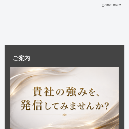
SEO対策、新規顧客獲得など、企業担当
2026.06.02
者が本当に求めているWeb戦略を徹底検
証。相互リンクが企業価値向上につなが
る理由を詳しく解説します。
ご案内