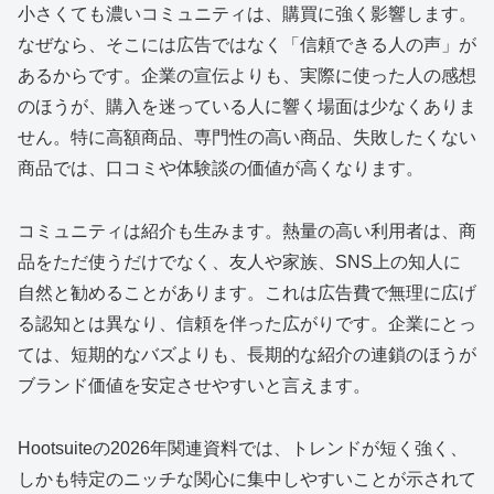
小さくても濃いコミュニティは、購買に強く影響します。
なぜなら、そこには広告ではなく「信頼できる人の声」が
あるからです。企業の宣伝よりも、実際に使った人の感想
のほうが、購入を迷っている人に響く場面は少なくありま
せん。特に高額商品、専門性の高い商品、失敗したくない
商品では、口コミや体験談の価値が高くなります。
コミュニティは紹介も生みます。熱量の高い利用者は、商
品をただ使うだけでなく、友人や家族、SNS上の知人に
自然と勧めることがあります。これは広告費で無理に広げ
る認知とは異なり、信頼を伴った広がりです。企業にとっ
ては、短期的なバズよりも、長期的な紹介の連鎖のほうが
ブランド価値を安定させやすいと言えます。
Hootsuiteの2026年関連資料では、トレンドが短く強く、
しかも特定のニッチな関心に集中しやすいことが示されて