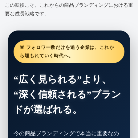
この転換こそ、これからの商品ブランディングにおける重
要な成長戦略です。
🚨 フォロワー数だけを追う企業は、これか
ら埋もれていく時代へ。
“広く見られる”より、
“深く信頼される”ブラン
ドが選ばれる。
今の商品ブランディングで本当に重要なの